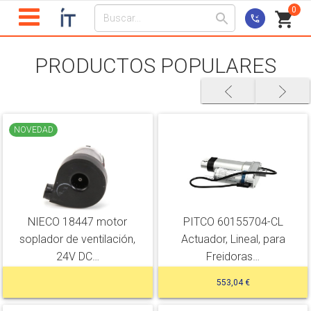
0
PRODUCTOS POPULARES
NOVEDAD
NIECO 18447 motor
PITCO 60155704-CL
soplador de ventilación,
Actuador, Lineal, para
24V DC…
Freidoras…
553,04 €