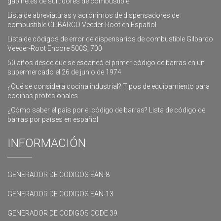
gabinetes de surtidores de combustible
Lista de abreviaturas y acrónimos de dispensadores de
combustible GILBARCO Veeder-Root en Español
Lista de códigos de error de dispensarios de combustible Gilbarco
Veeder-Root Encore 500S, 700
50 años desde que se escaneó el primer código de barras en un
supermercado el 26 de junio de 1974
¿Qué se considera cocina industrial? Tipos de equipamiento para
cocinas profesionales
¿Cómo saber el país por el código de barras? Lista de código de
barras por países en español
INFORMACIÓN
GENERADOR DE CODIGOS EAN-8
GENERADOR DE CODIGOS EAN-13
GENERADOR DE CODIGOS CODE 39