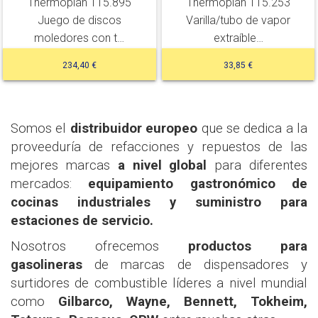
Thermoplan 115.895
Thermoplan 115.253
Juego de discos
Varilla/tubo de vapor
moledores con t…
extraíble…
234,40 €
33,85 €
Somos el
distribuidor europeo
que se dedica a la
proveeduría de refacciones y repuestos de las
mejores marcas
a nivel global
para diferentes
mercados:
equipamiento gastronómico de
cocinas industriales y suministro para
estaciones de servicio.
Nosotros ofrecemos
productos para
gasolineras
de marcas de dispensadores y
surtidores de combustible líderes a nivel mundial
como
Gilbarco, Wayne, Bennett, Tokheim,