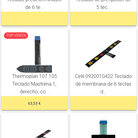
de 6 te…
5 tec…
TOP VENTA
Thermoplan 107.105
Cetil 0920010422 Teclado
Teclado Mastrena 1,
de membrana de 6 teclas
derecho, co…
d…
63,53 €