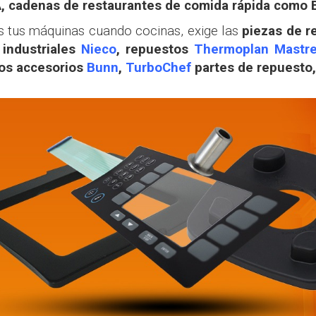
 cadenas de restaurantes de comida rápida como B
as tus máquinas cuando cocinas, exige las
piezas de 
 industriales
Nieco
, repuestos
Thermoplan Mastr
os accesorios
Bunn
,
TurboChef
partes de repuesto