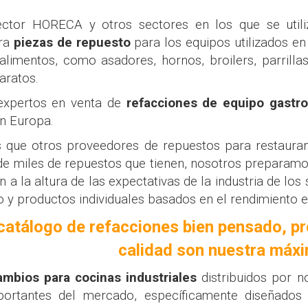
ector HORECA y otros sectores en los que se utili
tra
piezas de repuesto
para los equipos utilizados en
alimentos, como asadores, hornos, broilers, parrilla
aratos.
xpertos en venta de
refacciones de equipo gast
en Europa.
 que otros proveedores de repuestos para restaurant
de miles de repuestos que tienen, nosotros prepara
n a la altura de las expectativas de la industria de l
o y productos individuales basados ​​en el rendimiento 
catálogo de refacciones bien pensado, pr
calidad son nuestra máxi
ambios para cocinas industriales
distribuidos por 
ortantes del mercado, específicamente diseñados 