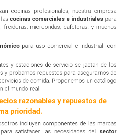
zan cocinas profesionales, nuestra empresa
 las
cocinas comerciales e industriales
para
s, freidoras, microondas, cafeteras, y muchos
ronómico
para uso comercial e industrial, con
es y estaciones de servicio se jactan de los
mos y probamos repuestos para asegurarnos de
os servicios de comida. Proponemos un catálogo
en el mundo real.
ecios razonables y repuestos de
ma prioridad.
nosotros incluyen componentes de las marcas
para satisfacer las necesidades del
sector