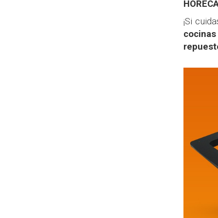
HORECA,
¡Si cuid
cocinas
repuest