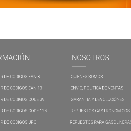
RMACIÓN
NOSOTROS
R DE CODIGOS EAN-8
QUIENES SOMOS
R DE CODIGOS EAN-13
ENVIO, POLITICA DE VENTAS
R DE CODIGOS CODE 39
GARANTIA Y DEVOLUCIÓNES
R DE CODIGOS CODE 128
REPUESTOS GASTRONOMICOS
R DE CODIGOS UPC
REPUESTOS PARA GASOLINERA