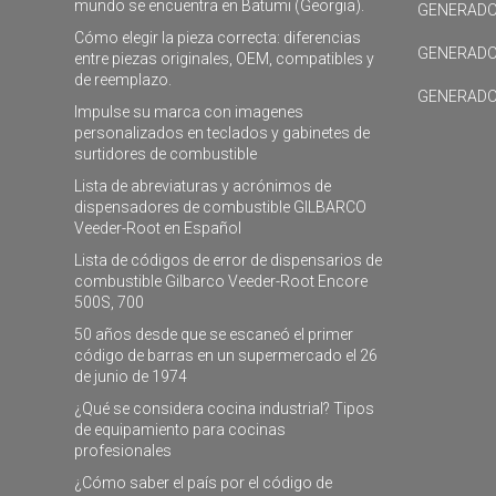
mundo se encuentra en Batumi (Georgia).
GENERADO
Cómo elegir la pieza correcta: diferencias
GENERADO
entre piezas originales, OEM, compatibles y
de reemplazo.
GENERADO
Impulse su marca con imagenes
personalizados en teclados y gabinetes de
surtidores de combustible
Lista de abreviaturas y acrónimos de
dispensadores de combustible GILBARCO
Veeder-Root en Español
Lista de códigos de error de dispensarios de
combustible Gilbarco Veeder-Root Encore
500S, 700
50 años desde que se escaneó el primer
código de barras en un supermercado el 26
de junio de 1974
¿Qué se considera cocina industrial? Tipos
de equipamiento para cocinas
profesionales
¿Cómo saber el país por el código de