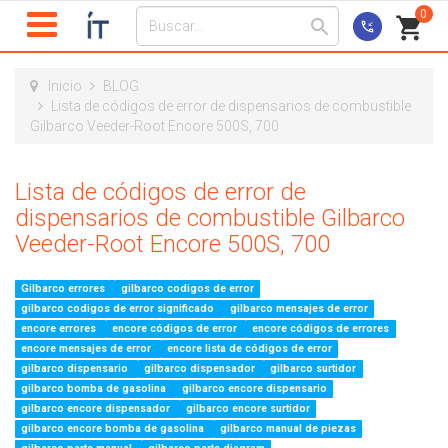
0
Inicio
BLOG
Lista de códigos de error de dispensarios de combustible
Gilbarco Veeder-Root Encore 500S, 700
Lista de códigos de error de
dispensarios de combustible Gilbarco
Veeder-Root Encore 500S, 700
Gilbarco errores
gilbarco codigos de error
gilbarco codigos de error significado
gilbarco mensajes de error
encore errores
encore códigos de error
encore códigos de errores
encore mensajes de error
encore lista de códigos de error
gilbarco dispensario
gilbarco dispensador
gilbarco surtidor
gilbarco bomba de gasolina
gilbarco encore dispensario
gilbarco encore dispensador
gilbarco encore surtidor
gilbarco encore bomba de gasolina
gilbarco manual de piezas