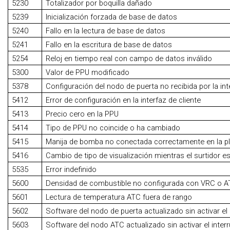
5230
Totalizador por boquilla dañado
5239
Inicialización forzada de base de datos
5240
Fallo en la lectura de base de datos
5241
Fallo en la escritura de base de datos
5254
Reloj en tiempo real con campo de datos inválido
5300
Valor de PPU modificado
5378
Configuración del nodo de puerta no recibida por la int
5412
Error de configuración en la interfaz de cliente
5413
Precio cero en la PPU
5414
Tipo de PPU no coincide o ha cambiado
5415
Manija de bomba no conectada correctamente en la p
5416
Cambio de tipo de visualización mientras el surtidor 
5535
Error indefinido
5600
Densidad de combustible no configurada con VRC o AT
5601
Lectura de temperatura ATC fuera de rango
5602
Software del nodo de puerta actualizado sin activar el 
5603
Software del nodo ATC actualizado sin activar el inter