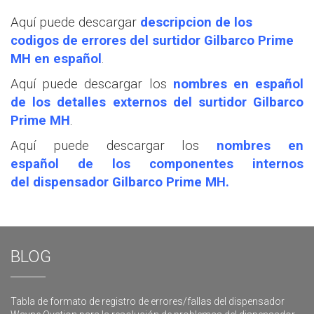
Aquí puede descargar
descripcion de los
codigos de errores del surtidor Gilbarco Prime
MH en español
.
Aquí puede descargar los
nombres en español
de los detalles externos del surtidor Gilbarco
Prime MH
.
Aquí puede descargar los
nombres en
español de los componentes internos
del dispensador Gilbarco Prime MH
.
BLOG
Tabla de formato de registro de errores/fallas del dispensador