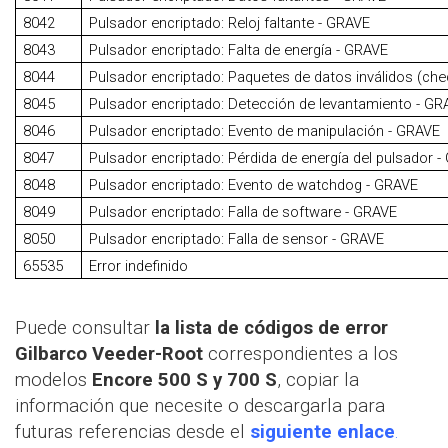
8042
Pulsador encriptado: Reloj faltante - GRAVE
8043
Pulsador encriptado: Falta de energía - GRAVE
8044
Pulsador encriptado: Paquetes de datos inválidos (ch
8045
Pulsador encriptado: Detección de levantamiento - GR
8046
Pulsador encriptado: Evento de manipulación - GRAVE
8047
Pulsador encriptado: Pérdida de energía del pulsador 
8048
Pulsador encriptado: Evento de watchdog - GRAVE
8049
Pulsador encriptado: Falla de software - GRAVE
8050
Pulsador encriptado: Falla de sensor - GRAVE
65535
Error indefinido
Puede consultar
la lista de códigos de error
Gilbarco Veeder-Root
correspondientes a los
modelos
Encore 500 S y 700 S
, copiar la
información que necesite o descargarla para
futuras referencias desde el
siguiente enlace
.