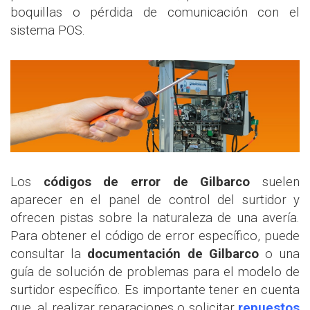
boquillas o pérdida de comunicación con el
sistema POS.
Los
códigos de error de Gilbarco
suelen
aparecer en el panel de control del surtidor y
ofrecen pistas sobre la naturaleza de una avería.
Para obtener el código de error específico, puede
consultar la
documentación de Gilbarco
o una
guía de solución de problemas para el modelo de
surtidor específico. Es importante tener en cuenta
que, al realizar reparaciones o solicitar
repuestos