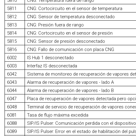
5810
CNG: Temperatura fuera de rango
5811
CNG: Cortocircuito en el sensor de temperatura
5812
CNG: Sensor de temperatura desconectado
5813
CNG: Presión fuera de rango
5814
CNG: Cortocircuito en el sensor de presión
5815
CNG: Sensor de presión desconectado
5816
CNG: Fallo de comunicación con placa CNG
6002
IS Hub 1 desconectado
6003
Interfaz IS desconectada
6042
Sistema de monitoreo de recuperación de vapores det
6043
Alarma de recuperación de vapores - lado A
6044
Alarma de recuperación de vapores - lado B
6047
Placa de recuperación de vapores detectada pero opci
6048
Terminal de servicio de recuperación de vapores cone
6081
Tasa de flujo máxima excedida
6088
SIP/IS Pulser: Comunicación perdida con el dispositiv
6089
SIP/IS Pulser: Error en el estado de habilitación del pu