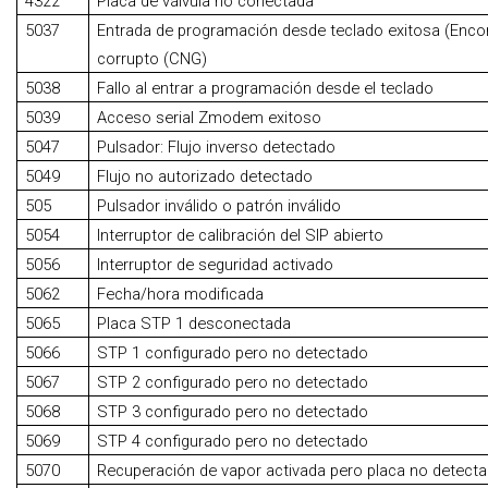
4322
Placa de válvula no conectada
5037
Entrada de programación desde teclado exitosa (Encor
corrupto (CNG)
5038
Fallo al entrar a programación desde el teclado
5039
Acceso serial Zmodem exitoso
5047
Pulsador: Flujo inverso detectado
5049
Flujo no autorizado detectado
505
Pulsador inválido o patrón inválido
5054
Interruptor de calibración del SIP abierto
5056
Interruptor de seguridad activado
5062
Fecha/hora modificada
5065
Placa STP 1 desconectada
5066
STP 1 configurado pero no detectado
5067
STP 2 configurado pero no detectado
5068
STP 3 configurado pero no detectado
5069
STP 4 configurado pero no detectado
5070
Recuperación de vapor activada pero placa no detect