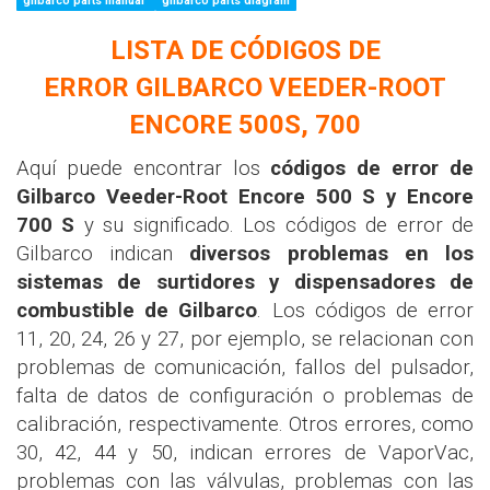
gilbarco parts manual
gilbarco parts diagram
LISTA DE CÓDIGOS DE
ERROR
GILBARCO VEEDER-ROOT
ENCORE 500S, 700
Aquí puede encontrar los
códigos de error de
Gilbarco Veeder-Root Encore 500 S y Encore
700 S
y su significado. Los códigos de error de
Gilbarco indican
diversos problemas en los
sistemas de surtidores y dispensadores de
combustible de Gilbarco
. Los códigos de error
11, 20, 24, 26 y 27, por ejemplo, se relacionan con
problemas de comunicación, fallos del pulsador,
falta de datos de configuración o problemas de
calibración, respectivamente. Otros errores, como
30, 42, 44 y 50, indican errores de VaporVac,
problemas con las válvulas, problemas con las