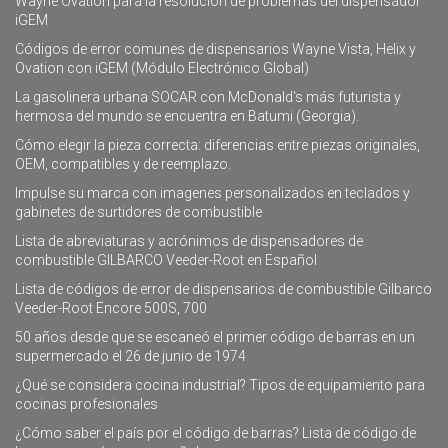
Wayne Ovation para la resolución de problemas del dispensador
iGEM
Códigos de error comunes de dispensarios Wayne Vista, Helix y
Ovation con iGEM (Módulo Electrónico Global)
La gasolinera urbana SOCAR con McDonald's más futurista y
hermosa del mundo se encuentra en Batumi (Georgia).
Cómo elegir la pieza correcta: diferencias entre piezas originales,
OEM, compatibles y de reemplazo.
Impulse su marca con imagenes personalizados en teclados y
gabinetes de surtidores de combustible
Lista de abreviaturas y acrónimos de dispensadores de
combustible GILBARCO Veeder-Root en Español
Lista de códigos de error de dispensarios de combustible Gilbarco
Veeder-Root Encore 500S, 700
50 años desde que se escaneó el primer código de barras en un
supermercado el 26 de junio de 1974
¿Qué se considera cocina industrial? Tipos de equipamiento para
cocinas profesionales
¿Cómo saber el país por el código de barras? Lista de código de