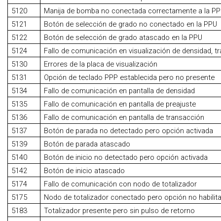
5120
Manija de bomba no conectada correctamente a la P
5121
Botón de selección de grado no conectado en la PPU
5122
Botón de selección de grado atascado en la PPU
5124
Fallo de comunicación en visualización de densidad, t
5130
Errores de la placa de visualización
5131
Opción de teclado PPP establecida pero no presente
5134
Fallo de comunicación en pantalla de densidad
5135
Fallo de comunicación en pantalla de preajuste
5136
Fallo de comunicación en pantalla de transacción
5137
Botón de parada no detectado pero opción activada
5139
Botón de parada atascado
5140
Botón de inicio no detectado pero opción activada
5142
Botón de inicio atascado
5174
Fallo de comunicación con nodo de totalizador
5175
Nodo de totalizador conectado pero opción no habilit
5183
Totalizador presente pero sin pulso de retorno