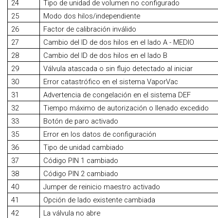
24
Tipo de unidad de volumen no configurado
25
Modo dos hilos/independiente
26
Factor de calibración inválido
27
Cambio del ID de dos hilos en el lado A - MEDIO
28
Cambio del ID de dos hilos en el lado B
29
Válvula atascada o sin flujo detectado al iniciar
30
Error catastrófico en el sistema VaporVac
31
Advertencia de congelación en el sistema DEF
32
Tiempo máximo de autorización o llenado excedido
33
Botón de paro activado
35
Error en los datos de configuración
36
Tipo de unidad cambiado
37
Código PIN 1 cambiado
38
Código PIN 2 cambiado
40
Jumper de reinicio maestro activado
41
Opción de lado existente cambiada
42
La válvula no abre