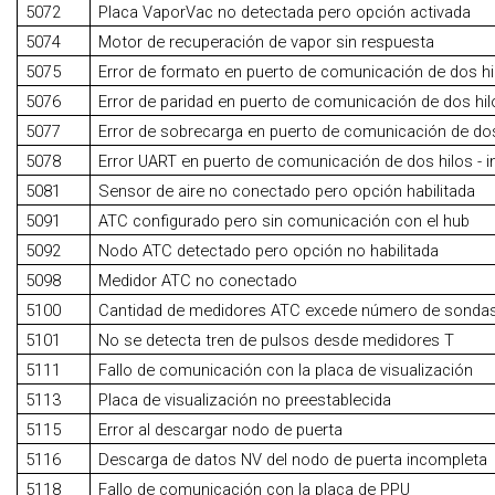
5072
Placa VaporVac no detectada pero opción activada
5074
Motor de recuperación de vapor sin respuesta
5075
Error de formato en puerto de comunicación de dos hi
5076
Error de paridad en puerto de comunicación de dos hil
5077
Error de sobrecarga en puerto de comunicación de dos
5078
Error UART en puerto de comunicación de dos hilos - i
5081
Sensor de aire no conectado pero opción habilitada
5091
ATC configurado pero sin comunicación con el hub
5092
Nodo ATC detectado pero opción no habilitada
5098
Medidor ATC no conectado
5100
Cantidad de medidores ATC excede número de sonda
5101
No se detecta tren de pulsos desde medidores T
5111
Fallo de comunicación con la placa de visualización
5113
Placa de visualización no preestablecida
5115
Error al descargar nodo de puerta
5116
Descarga de datos NV del nodo de puerta incompleta
5118
Fallo de comunicación con la placa de PPU