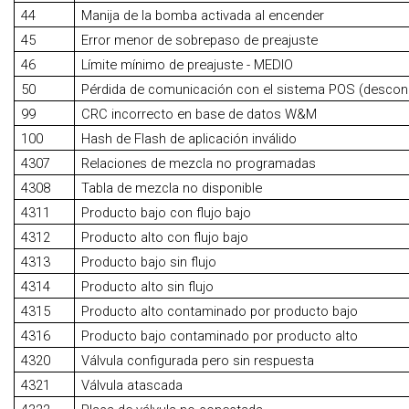
44
Manija de la bomba activada al encender
45
Error menor de sobrepaso de preajuste
46
Límite mínimo de preajuste - MEDIO
50
Pérdida de comunicación con el sistema POS (descon
99
CRC incorrecto en base de datos W&M
100
Hash de Flash de aplicación inválido
4307
Relaciones de mezcla no programadas
4308
Tabla de mezcla no disponible
4311
Producto bajo con flujo bajo
4312
Producto alto con flujo bajo
4313
Producto bajo sin flujo
4314
Producto alto sin flujo
4315
Producto alto contaminado por producto bajo
4316
Producto bajo contaminado por producto alto
4320
Válvula configurada pero sin respuesta
4321
Válvula atascada