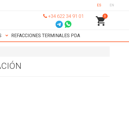
ES
EN
+34 622 34 91 01
0
S
REFACCIONES TERMINALES PDA
ACIÓN