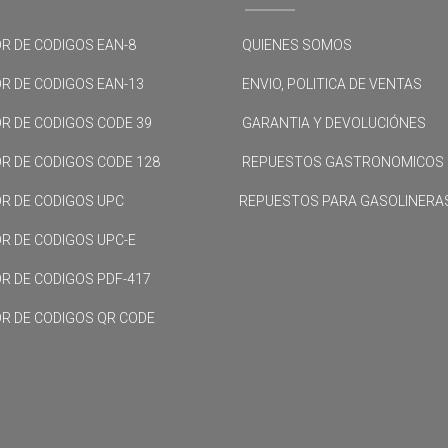
R DE CODIGOS EAN-8
QUIENES SOMOS
R DE CODIGOS EAN-13
ENVIO, POLITICA DE VENTAS
R DE CODIGOS CODE 39
GARANTIA Y DEVOLUCIÓNES
R DE CODIGOS CODE 128
REPUESTOS GASTRONOMICOS
R DE CODIGOS UPC
REPUESTOS PARA GASOLINERA
R DE CODIGOS UPC-E
R DE CODIGOS PDF-417
R DE CODIGOS QR CODE