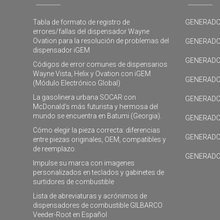
Tabla de formato de registro de
GENERADO
errores/fallas del dispensador Wayne
Ovation para la resolución de problemas del
GENERADO
dispensador iGEM
GENERADO
Códigos de error comunes de dispensarios
Wayne Vista, Helix y Ovation con iGEM
GENERADO
(Módulo Electrónico Global)
La gasolinera urbana SOCAR con
GENERADO
McDonald's más futurista y hermosa del
mundo se encuentra en Batumi (Georgia).
GENERADO
Cómo elegir la pieza correcta: diferencias
GENERADO
entre piezas originales, OEM, compatibles y
de reemplazo.
GENERADO
Impulse su marca con imagenes
personalizados en teclados y gabinetes de
surtidores de combustible
Lista de abreviaturas y acrónimos de
dispensadores de combustible GILBARCO
Veeder-Root en Español