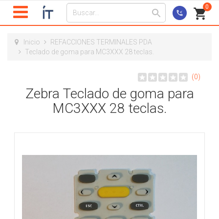
0
Inicio
REFACCIONES TERMINALES PDA
Teclado de goma para MC3XXX 28 teclas.
(0)
Zebra Teclado de goma para
MC3XXX 28 teclas.