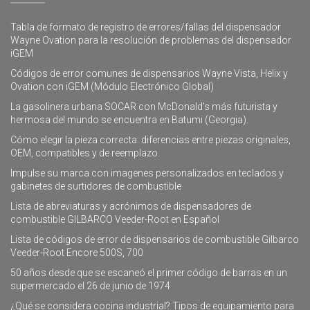
Tabla de formato de registro de errores/fallas del dispensador
Wayne Ovation para la resolución de problemas del dispensador
iGEM
Códigos de error comunes de dispensarios Wayne Vista, Helix y
Ovation con iGEM (Módulo Electrónico Global)
La gasolinera urbana SOCAR con McDonald's más futurista y
hermosa del mundo se encuentra en Batumi (Georgia).
Cómo elegir la pieza correcta: diferencias entre piezas originales,
OEM, compatibles y de reemplazo.
Impulse su marca con imagenes personalizados en teclados y
gabinetes de surtidores de combustible
Lista de abreviaturas y acrónimos de dispensadores de
combustible GILBARCO Veeder-Root en Español
Lista de códigos de error de dispensarios de combustible Gilbarco
Veeder-Root Encore 500S, 700
50 años desde que se escaneó el primer código de barras en un
supermercado el 26 de junio de 1974
¿Qué se considera cocina industrial? Tipos de equipamiento para